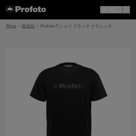
Shop
販促品
Profoto T シャツ ブラック クラシック