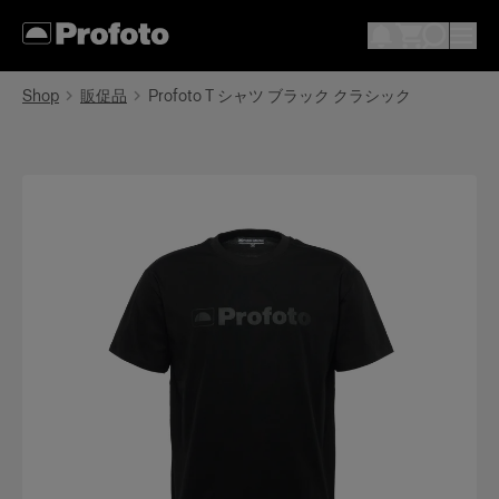
Shop
販促品
Profoto T シャツ ブラック クラシック