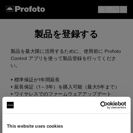
製品を登録する
製品を最大限に活用するために、使用前に Profoto
Control アプリを使って製品登録を行ってくださ
い。
• 標準保証が1年間延長
• 延長保証（1～3年）を購入可能（最大5年まで）
• ワイヤレスでのファームウェアアップデート
• 照明設定のリモート操作
iOS 用にダウンロード
This website uses cookies