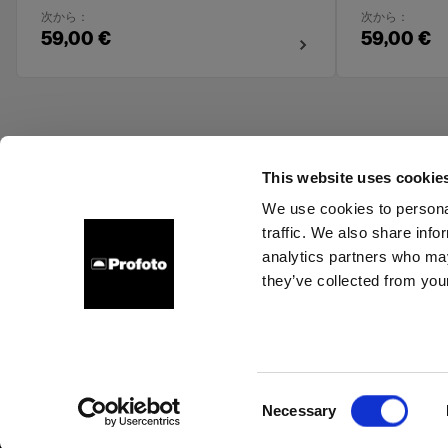
次から：
次から：
59,00 €
59,00 €
This website uses cookie
We use cookies to personal
traffic. We also share info
会社概要
お問い合わせ
採用情報
プレス
投資家
analytics partners who may
they’ve collected from your
Aust
クッキーについて
プライバシーポリシー
利用規約
Consent
Necessary
Copyright (C) 1968-2024 Profoto AB 無断複写・転載を禁じます。
Selection