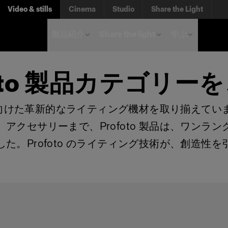
Video & stills
Cinema
Studio
Share the Light
製品紹介
Share the light
学ぶ
foto 製品カテゴリー
ナルに向けた革新的なライティング機材を取り揃えて
アクセサリーまで、Profoto 製品は、ワンラ
た。Profoto のライティング技術が、創造性