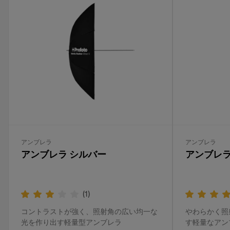
アンブレラ
アンブレラ
アンブレラ シルバー
アンブレラ
(
1
)
コントラストが強く、照射角の広い均一な
やわらかく照
光を作り出す軽量型アンブレラ
す軽量なアン