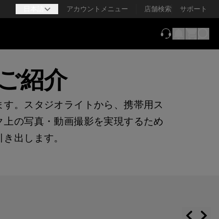
日本語
アカウントメニュー
店舗検索
サポート
（新しいタブで
をご紹介
います。スタジオライトから、携帯用ス
ンク上の写真・動画撮影を実現するため
を引き出します。