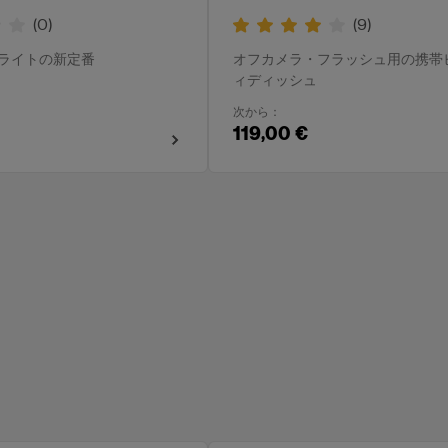
(
0
)
(
9
)
ライトの新定番
オフカメラ・フラッシュ用の携帯
ィディッシュ
次から：
119,00 €