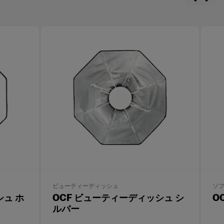
ビューティーディッシュ
ソフ
シュ ホ
OCF ビューティーディッシュ シ
O
ルバー