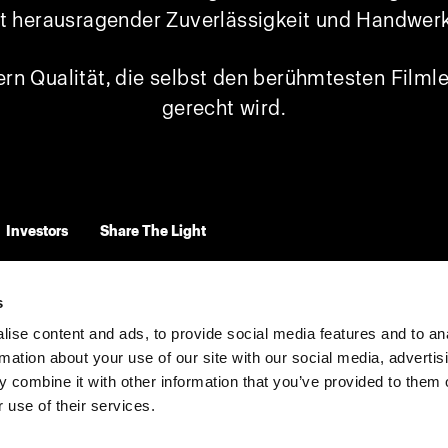
 herausragender Zuverlässigkeit und Handwer
fern Qualität, die selbst den berühmtesten Film
gerecht wird.
Investors
Share The Light
s
ise content and ads, to provide social media features and to an
rmation about your use of our site with our social media, advertis
 combine it with other information that you’ve provided to them o
 use of their services.