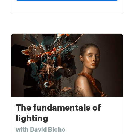
The fundamentals of
lighting
with David Bicho