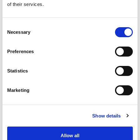
Buy now
of their services.
Consent
Necessary
Selection
Preferences
Statistics
Marketing
Show details
Advanced lighting 3
with David Bicho
Allow all