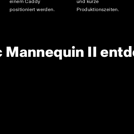
einem Caddy
und kurze
positioniert werden.
Produktionszeiten.
 Mannequin II ent