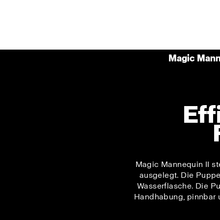
Magic Manne
Eff
Magic Mannequin II st
ausgelegt. Die Puppe 
Wasserflasche. Die Pu
Handhabung, pinnbar un