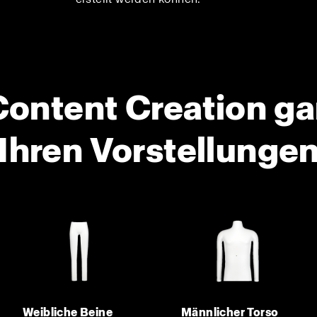
Content Creation g
Ihren Vorstellunge
Weibliche Beine
Männlicher Torso