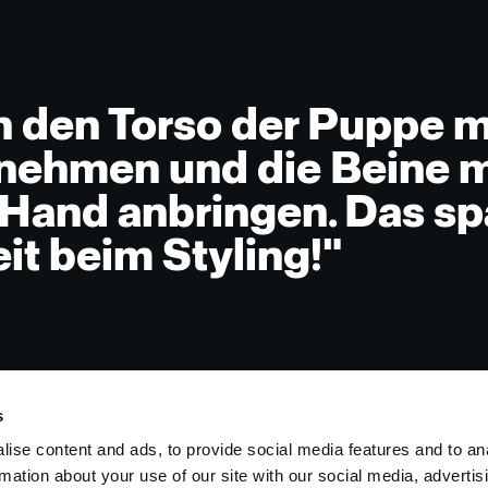
n den Torso der Puppe mi
ehmen und die Beine m
Hand anbringen. Das spa
eit beim Styling!"
s
ise content and ads, to provide social media features and to an
rmation about your use of our site with our social media, advertis