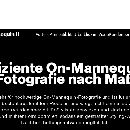
quin II
Vorteile
Kompatibilität
Überblick im Video
Kundenberi
iziente On-Manneq
Fotografie nach Ma
eht für hochwertige On-Mannequin-Fotografie und ist für 
besteht aus leichtem Piocelan und wiegt nicht einmal so vi
ppen wurden speziell für Stylisten entwickelt und sind ungl
d in ihrer Form optimiert, sodass ein gestraffter Styling
Nachbearbeitungsaufwand möglich ist.