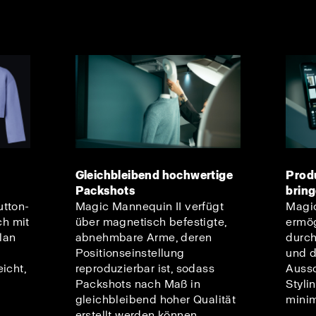
Gleichbleibend hochwertige
Produ
Packshots
brin
utton-
Magic Mannequin II verfügt
Magic
h mit
über magnetisch befestigte,
ermög
elan
abnehmbare Arme, deren
durc
Positionseinstellung
und 
icht,
reproduzierbar ist, sodass
Aussc
Packshots nach Maß in
Styli
gleichbleibend hoher Qualität
minim
erstellt werden können.