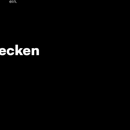
ein.
decken