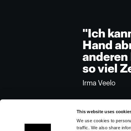
"Ich kan
Hand abn
anderen 
so viel Z
Irma Veelo
This website uses cookie
We use cookies to personal
traffic. We also share info