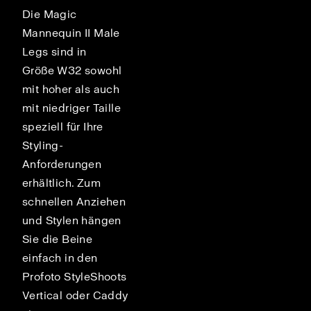
Die Magic
Mannequin II Male
Legs sind in
Größe W32 sowohl
mit hoher als auch
mit niedriger Taille
speziell für Ihre
Styling-
Anforderungen
erhältlich. Zum
schnellen Anziehen
und Stylen hängen
Sie die Beine
einfach in den
Profoto StyleShoots
nd
Vertical oder Caddy