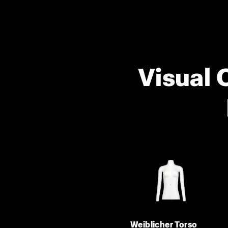
Visual 
Weiblicher Torso