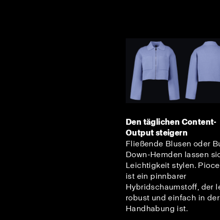
Den täglichen Content-
Output steigern
Fließende Blusen oder B
Down-Hemden lassen sic
Leichtigkeit stylen. Pioc
ist ein pinnbarer
Hybridschaumstoff, der le
robust und einfach in der
Handhabung ist.