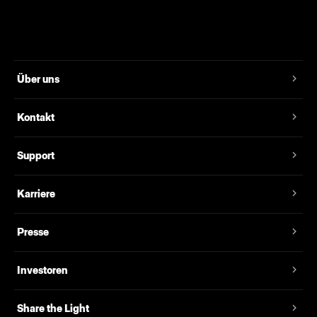
Über uns
Kontakt
Support
Karriere
Presse
Investoren
Share the Light