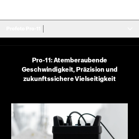
Profoto Pro-11
Pro-11: Atemberaubende
Geschwindigkeit, Präzision und
zukunftssichere Vielseitigkeit