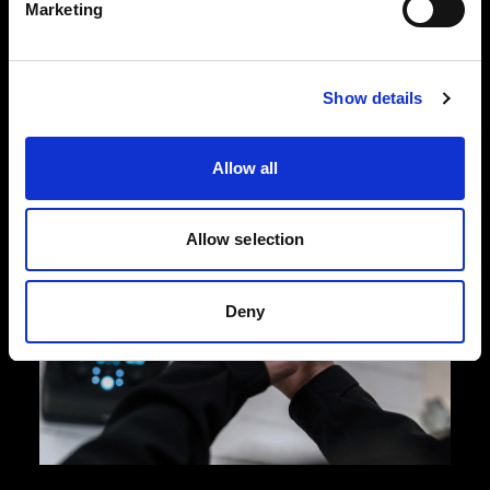
Marketing
Er ist so robust und langlebig, dass Sie auch
nach vielen Jahren noch Höchstleistungen von
ihm erwarten können.
Show details
Allow all
Allow selection
Deny