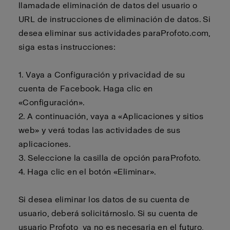
llamada
de eliminación de datos del usuario o
URL de instrucciones de eliminación de datos. Si
desea eliminar sus actividades para
Profoto.com
,
siga estas instrucciones:
1. Vaya a Configuración y privacidad de su
cuenta de Facebook. Haga clic en
«Configuración».
2.
A continuación, vaya a «Aplicaciones y sitios
web» y verá todas las actividades de sus
aplicaciones.
3.
Seleccione la casilla de opción para
Profoto
.
4.
Haga clic en el botón «Eliminar».
Si desea eliminar los datos de su cuenta de
usuario,
deberá
solicitárnoslo. Si su cuenta de
usuario
Profoto
ya no es necesaria en el futuro,