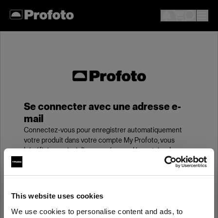
Se connecter avec une adresse e-
mail
Connectez-vous pour enregistrer automatiquement
votre produit dans votre compte My Profoto, vous
bénéficierez ainsi d’une année supplémentaire de
garantie standard.
E-mail
This website uses cookies
We use cookies to personalise content and ads, to