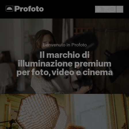
Benvenuto in Profoto
Il marchio di
illuminazione premium
per foto, video e cinema