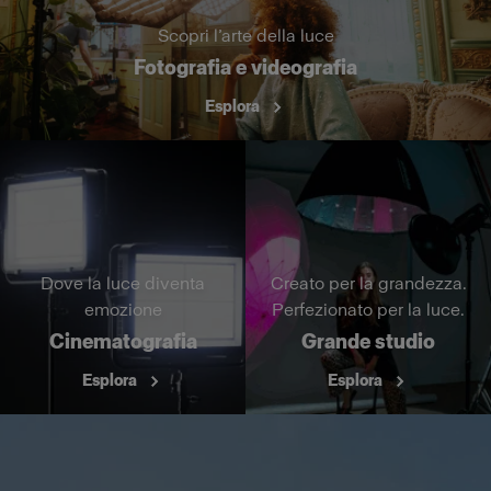
Scopri l’arte della luce
Fotografia e videografia
Esplora
Dove la luce diventa
Creato per la grandezza.
emozione
Perfezionato per la luce.
Cinematografia
Grande studio
Esplora
Esplora