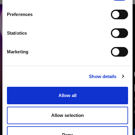
Paese
Preferences
Belgium
Lingua
Statistics
Italiano
Marketing
Visita sito
Show details
Allow all
Allow selection
Deny