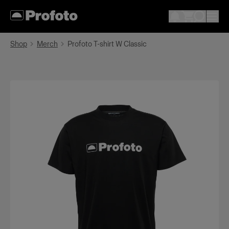
Shop
Merch
Profoto T-shirt W Classic