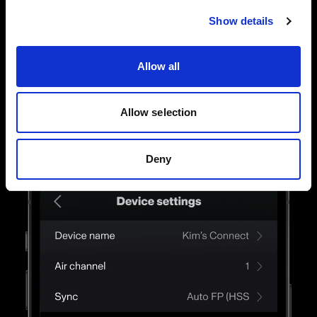
Controllo completo delle singole luci
Puoi anche collegare le tue luci Profoto AirX e
Show details
controllare tutte le impostazioni dei flash
singolarmente. Tocca, scorri e regola le
Allow all
impostazioni fino a trovare la luce giusta.
Allow selection
Deny