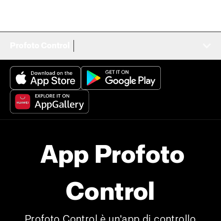
Profoto Control
App Profoto
Control
Profoto Control è un'app di controllo