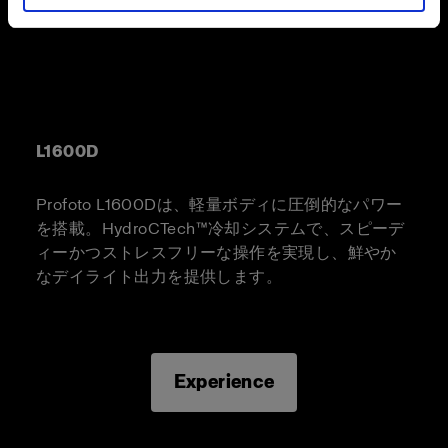
L1600D
Profoto L1600Dは、軽量ボディに圧倒的なパワー
を搭載。HydroCTech™冷却システムで、スピーデ
ィーかつストレスフリーな操作を実現し、鮮やか
なデイライト出力を提供します。
Experience