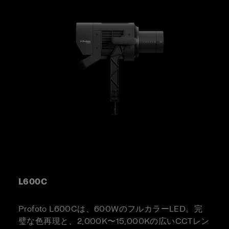
L600C
Profoto L600Cは、600WのフルカラーLED。完
璧な色再現と、2,000K〜15,000Kの広いCCTレン