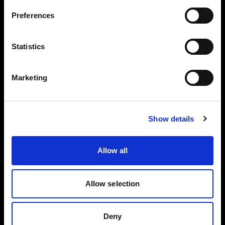
Preferences
Belgium
Experience
言語
Statistics
日本語
Marketing
サイトにアクセス
Show details
Allow all
Allow selection
Deny