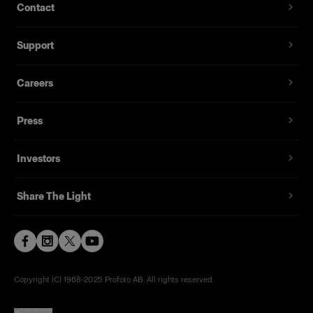
Contact
Support
Careers
Press
Investors
Share The Light
Copyright (C) 1968-2025 Profoto AB. All rights reserved.
Belgium