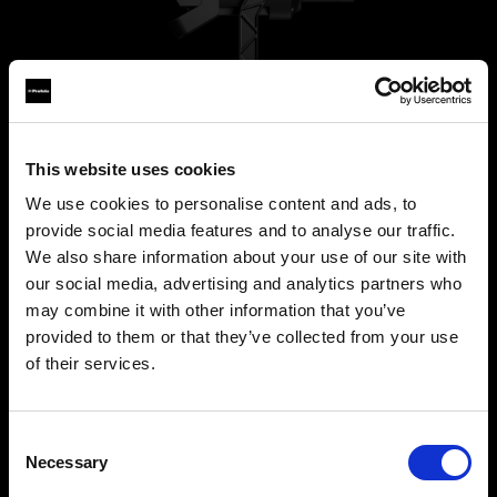
This website uses cookies
We use cookies to personalise content and ads, to
provide social media features and to analyse our traffic.
We also share information about your use of our site with
L600D
our social media, advertising and analytics partners who
may combine it with other information that you’ve
provided to them or that they’ve collected from your use
Profoto L600Dは、600Wのデイライト光をコン
of their services.
パクトなオールインワン設計で実現。パワフル、
Belgium
にお住まいであると思われます。
信頼性抜群、そしてスピーディーなセットアッ
地域を変更しますか？
プ。
Consent
プロフェッショナルの現場に、最高のライトを。
Necessary
Selection
国