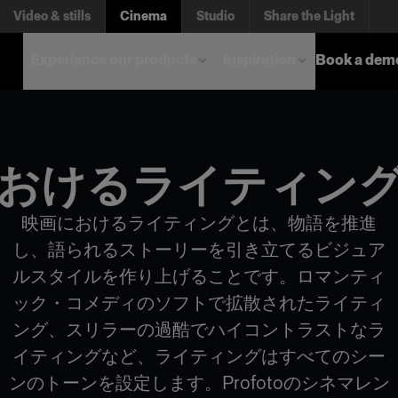
Video & stills
Cinema
Studio
Share the Light
Experience our products
Inspiration
Book a dem
おけるライティン
映画におけるライティングとは、物語を推進
し、語られるストーリーを引き立てるビジュア
ルスタイルを作り上げることです。ロマンティ
ック・コメディのソフトで拡散されたライティ
ング、スリラーの過酷でハイコントラストなラ
イティングなど、ライティングはすべてのシー
ンのトーンを設定します。Profotoのシネマレン