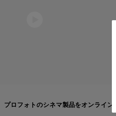
Eric Koretz
撮影監督
プロフォトのシネマ製品をオンライン