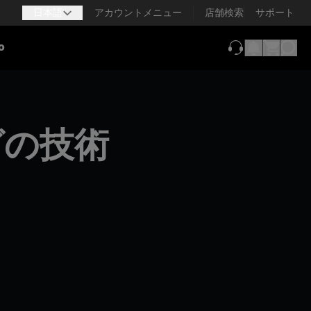
日本語
アカウントメニュー
店舗検索
サポート
o
（新しいタブで
グの技術