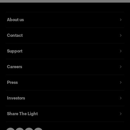
About us
Contact
RFi ソフトボックス 60x90cm
Support
Careers
(
3
)
人気のある汎用ソフトボックス
Press
239,00 €
Investors
Share The Light