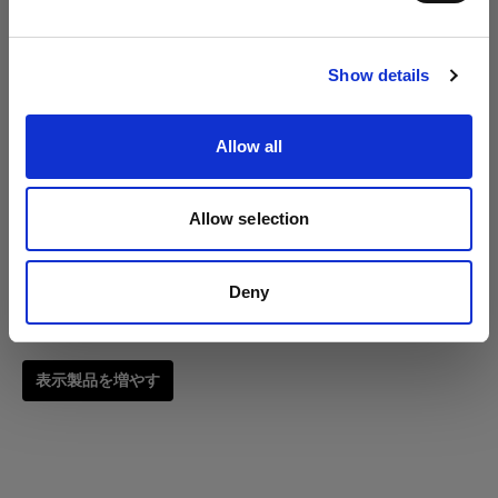
サイトにアクセス
RFi ソフトボックス 90x120cm
Show details
(
3
)
Allow all
人気のある汎用ソフトボックス
275,00 €
Allow selection
Deny
表示製品を増やす