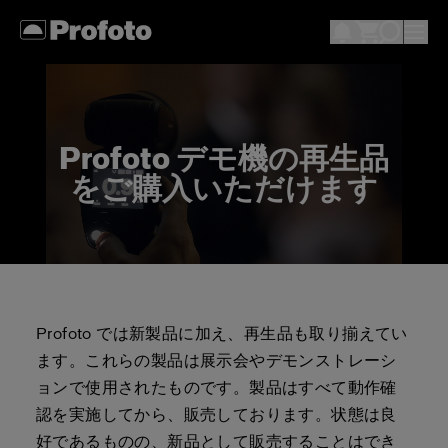
Profoto デモ機の再生品
をご購入いただけます
Profoto では新製品に加え、再生品も取り揃えてい
ます。これらの製品は展示会やデモンストレーシ
ョンで使用されたものです。製品はすべて動作確
認を実施してから、販売しております。状態は良
好であるものの、新品として販売することはでき