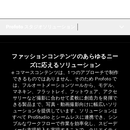
Profoto スタジオソリューション
ファッションコンテンツのあらゆるニー
ズに応えるソリューション
e コマースコンテンツは、1 つのアプローチで制作
できるものではありません。そのため Profoto で
は、フルオートメーションツールから、モデル、
マネキン、フラットレイ、フットウェア、アクセ
サリーなど撮影に合わせて柔軟に創造力を発揮で
きる製品まで、写真・動画撮影向けに幅広いソリ
ューションを提供しています。ソリューションは
すべて ProStudio とシームレスに連携でき、シン
プルなワークフローで作業を効率化し、スピーデ
ィーな市場投入を実現することで、クリエイティ