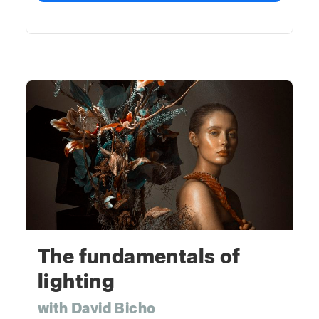
The fundamentals of
lighting
with David Bicho