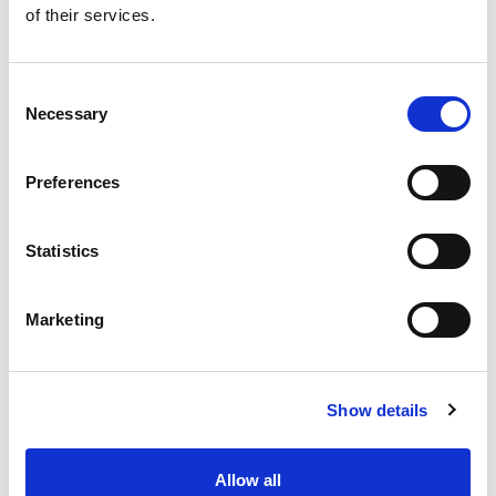
Buy now
of their services.
Consent
Necessary
Selection
Preferences
Statistics
Marketing
Show details
Advanced lighting 3
with David Bicho
Allow all