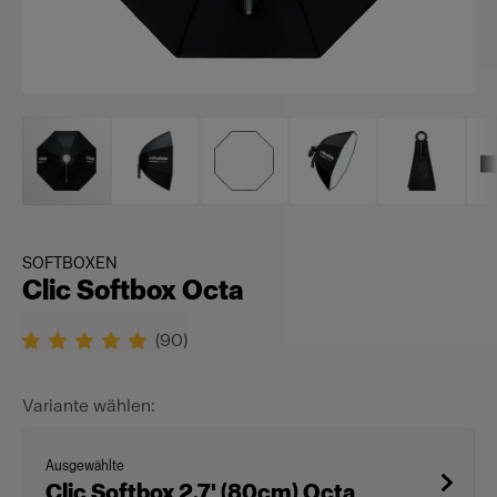
SOFTBOXEN
Clic Softbox Octa
(
90
)
Variante wählen:
Ausgewählte
Clic Softbox 2.7' (80cm) Octa