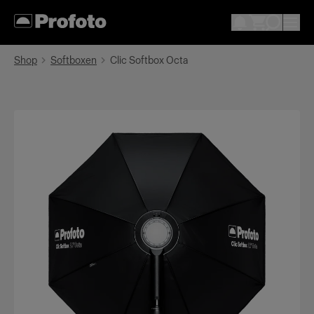
Shop
Softboxen
Clic Softbox Octa