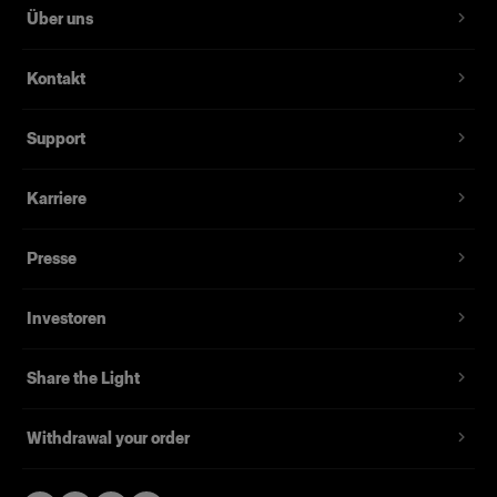
Über uns
Kontakt
Support
Karriere
Presse
Investoren
Share the Light
Withdrawal your order