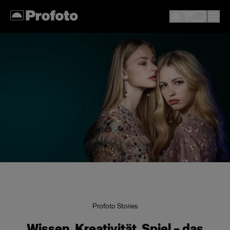
Profoto Stories
Wissen, Kreativität, Spiel – das