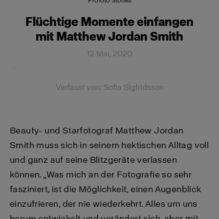
Profoto Stories
Flüchtige Momente einfangen
mit Matthew Jordan Smith
12 Mai, 2020
Verfasst von: Sofia Sigfridsson
Beauty- und Starfotograf Matthew Jordan
Smith muss sich in seinem hektischen Alltag voll
und ganz auf seine Blitzgeräte verlassen
können. „Was mich an der Fotografie so sehr
fasziniert, ist die Möglichkeit, einen Augenblick
einzufrieren, der nie wiederkehrt. Alles um uns
herum entwickelt und verändert sich, aber mit