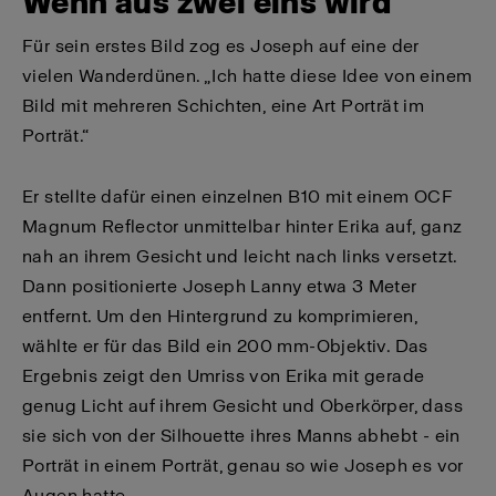
Wenn aus zwei eins wird
Für sein erstes Bild zog es Joseph auf eine der
vielen Wanderdünen. „Ich hatte diese Idee von einem
Bild mit mehreren Schichten, eine Art Porträt im
Porträt.“
Er stellte dafür einen einzelnen B10 mit einem OCF
Magnum Reflector unmittelbar hinter Erika auf, ganz
nah an ihrem Gesicht und leicht nach links versetzt.
Dann positionierte Joseph Lanny etwa 3 Meter
entfernt. Um den Hintergrund zu komprimieren,
wählte er für das Bild ein 200 mm-Objektiv. Das
Ergebnis zeigt den Umriss von Erika mit gerade
genug Licht auf ihrem Gesicht und Oberkörper, dass
sie sich von der Silhouette ihres Manns abhebt - ein
Porträt in einem Porträt, genau so wie Joseph es vor
Augen hatte.