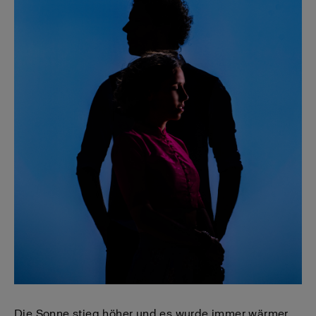
Die Sonne stieg höher und es wurde immer wärmer.