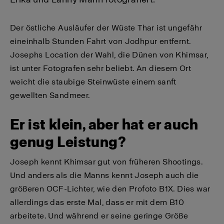
Der östliche Ausläufer der Wüste Thar ist ungefähr
eineinhalb Stunden Fahrt von Jodhpur entfernt.
Josephs Location der Wahl, die Dünen von Khimsar,
ist unter Fotografen sehr beliebt. An diesem Ort
weicht die staubige Steinwüste einem sanft
gewellten Sandmeer.
Er ist klein, aber hat er auch
genug Leistung?
Joseph kennt Khimsar gut von früheren Shootings.
Und anders als die Manns kennt Joseph auch die
größeren OCF-Lichter, wie den Profoto B1X. Dies war
allerdings das erste Mal, dass er mit dem B10
arbeitete. Und während er seine geringe Größe