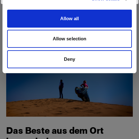
Allow all
Allow selection
Deny
Das Beste aus dem Ort