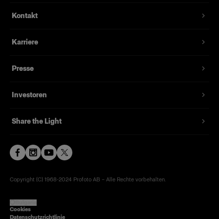
Kontakt
Karriere
Presse
Investoren
Share the Light
Copyright (C) 1968-2024 Profoto AB – Alle Rechte vorbehalten.
Bulgaria
Cookies
Datenschutzrichtlinie