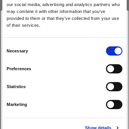
our social media, advertising and analytics partners who
may combine it with other information that you’ve
provided to them or that they’ve collected from your use
of their services.
Wir
vermuten,
dass
Sie
in
Bulgaria
ansässig
sind.
Möchten Sie Ihren Standort aktualisieren?
Consent
Necessary
Selection
Land
Preferences
Bulgaria
Sprache
Statistics
Deutsch
Marketing
Website besuchen
Show details