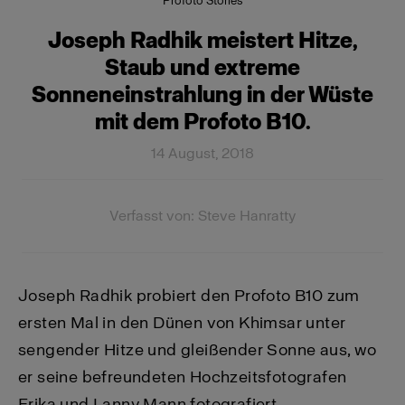
Profoto Stories
Joseph Radhik meistert Hitze,
Staub und extreme
Sonneneinstrahlung in der Wüste
mit dem Profoto B10.
14 August, 2018
Verfasst von: Steve Hanratty
Joseph Radhik probiert den Profoto B10 zum
ersten Mal in den Dünen von Khimsar unter
sengender Hitze und gleißender Sonne aus, wo
er seine befreundeten Hochzeitsfotografen
Erika und Lanny Mann fotografiert.