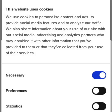
This website uses cookies
We use cookies to personalise content and ads, to
provide social media features and to analyse our traffic.
We also share information about your use of our site with
our social media, advertising and analytics partners who
may combine it with other information that you’ve
provided to them or that they’ve collected from your use
of their services.
Wir
vermuten,
dass
Sie
in
Bulgaria
ansässig
sind.
Möchten Sie Ihren Standort aktualisieren?
Consent
Necessary
Selection
Land
Preferences
Bulgaria
Sprache
Statistics