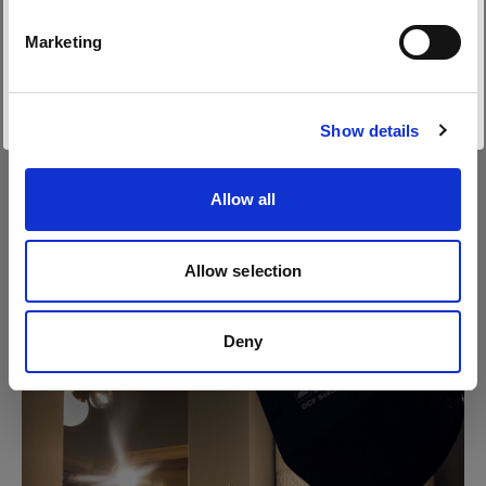
Deutsch
Marketing
Website besuchen
Show details
Allow all
Allow selection
Deny