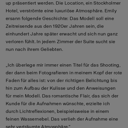
up präsentiert werden. Die Location, ein Stockholmer
Hotel, verströmte eine luxuriöse Atmosphäre. Emily
ersann folgende Geschichte: Das Modell soll eine
Zeitreisende aus den 1920er Jahren sein, die
einhundert Jahre später erwacht und sich nun ganz
verloren fühlt. In jedem Zimmer der Suite sucht sie
nun nach ihrem Geliebten.
„Ich überlege mir immer einen Titel für das Shooting,
der dann beim Fotografieren in meinem Kopf der rote
Faden für alles ist: von der richtigen Belichtung bis
hin zum Aufbau der Kulisse und den Anweisungen
für mein Modell. Das romantische Flair, das sich der
Kunde für die Aufnahmen wünschte, erzielte ich
durch Lichtreflexionen, beispielsweise in einem
feinen Wassernebel. Das verlieh der Aufnahme eine
sehr verträumte Atmosphäre.“