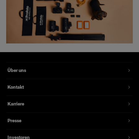
Über uns
Kontakt
Karriere
Presse
Investoren