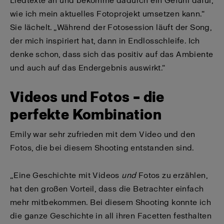
Liedtexte an und bekomme dadurch ein Gefühl dafür,
wie ich mein aktuelles Fotoprojekt umsetzen kann.“
Sie lächelt. „Während der Fotosession läuft der Song,
der mich inspiriert hat, dann in Endlosschleife. Ich
denke schon, dass sich das positiv auf das Ambiente
und auch auf das Endergebnis auswirkt.“
Videos und Fotos – die
perfekte Kombination
Emily war sehr zufrieden mit dem Video und den
Fotos, die bei diesem Shooting entstanden sind.
„Eine Geschichte mit Videos
und
Fotos zu erzählen,
hat den großen Vorteil, dass die Betrachter einfach
mehr mitbekommen. Bei diesem Shooting konnte ich
die ganze Geschichte in all ihren Facetten festhalten