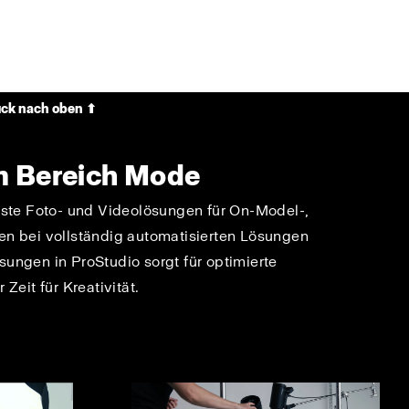
ck nach oben ⬆
im Bereich Mode
nste Foto- und Videolösungen für On-Model-,
 bei vollständig automatisierten Lösungen
ösungen in ProStudio sorgt für optimierte
Zeit für Kreativität.