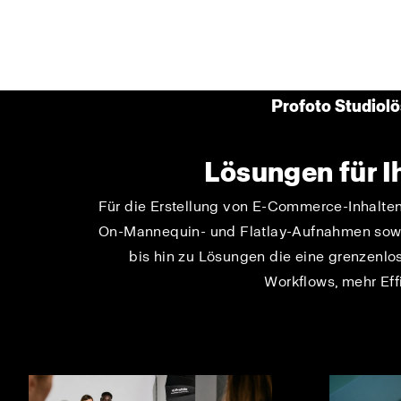
Profoto Studiol
Lösungen für I
Für die Erstellung von E-Commerce-Inhalten
On-Mannequin- und Flatlay-Aufnahmen sowi
bis hin zu Lösungen die eine grenzenlose
Workflows, mehr Effi