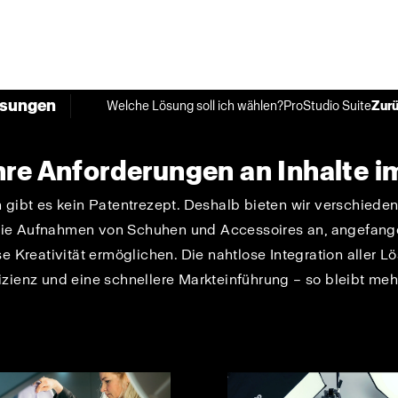
ösungen
Welche Lösung soll ich wählen?
ProStudio Suite
Zurü
hre Anforderungen an Inhalte 
 gibt es kein Patentrezept. Deshalb bieten wir verschiede
e Aufnahmen von Schuhen und Accessoires an, angefangen
 Kreativität ermöglichen. Die nahtlose Integration aller L
zienz und eine schnellere Markteinführung – so bleibt mehr 