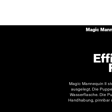
Magic Manne
Eff
Magic Mannequin II st
ausgelegt. Die Puppe 
Wasserflasche. Die Pu
Handhabung, pinnbar un