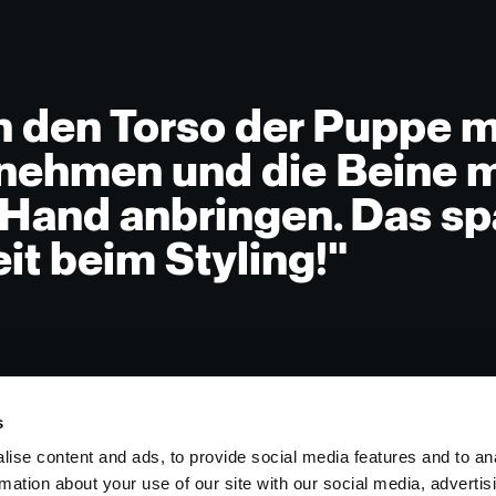
n den Torso der Puppe mi
ehmen und die Beine m
Hand anbringen. Das spa
eit beim Styling!"
s
ise content and ads, to provide social media features and to an
rmation about your use of our site with our social media, advertis