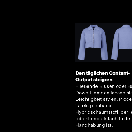
Den täglichen Content-
Output steigern
Fließende Blusen oder B
Down-Hemden lassen sic
Leichtigkeit stylen. Pioc
ist ein pinnbarer
Hybridschaumstoff, der le
robust und einfach in der
Handhabung ist.