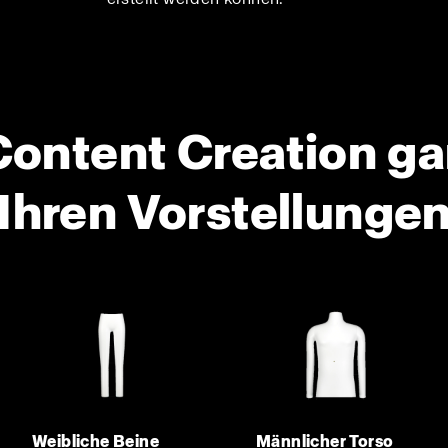
Content Creation g
Ihren Vorstellunge
Weibliche Beine
Männlicher Torso