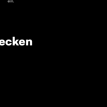
ein.
decken