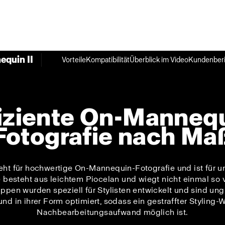
quin II
Vorteile
Kompatibilität
Überblick im Video
Kundenberi
iziente On-Manneq
Fotografie nach Ma
eht für hochwertige On-Mannequin-Fotografie und ist für 
besteht aus leichtem Piocelan und wiegt nicht einmal so vi
ppen wurden speziell für Stylisten entwickelt und sind ungl
d in ihrer Form optimiert, sodass ein gestraffter Styling
Nachbearbeitungsaufwand möglich ist.