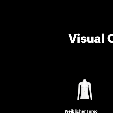
Visual 
Weiblicher Torso