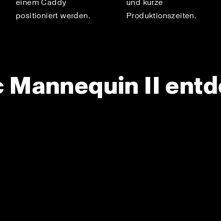
einem Caddy
und kurze
positioniert werden.
Produktionszeiten.
 Mannequin II ent