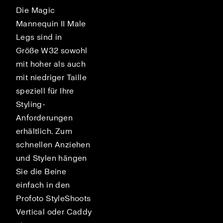
Die Magic
Mannequin II Male
Legs sind in
Größe W32 sowohl
mit hoher als auch
mit niedriger Taille
speziell für Ihre
Styling-
Anforderungen
erhältlich. Zum
schnellen Anziehen
und Stylen hängen
Sie die Beine
einfach in den
Profoto StyleShoots
nd
Vertical oder Caddy