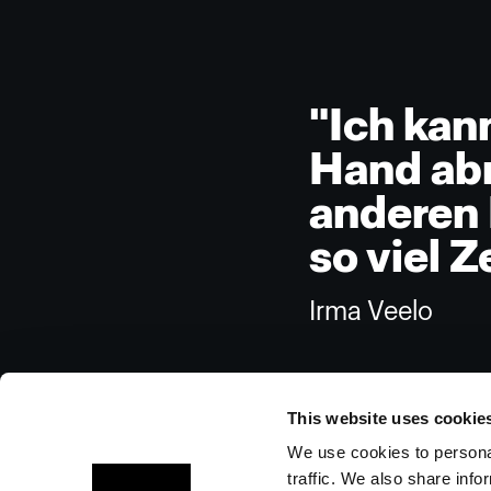
"Ich kan
Hand abn
anderen 
so viel Z
Irma Veelo
This website uses cookie
We use cookies to personal
traffic. We also share info