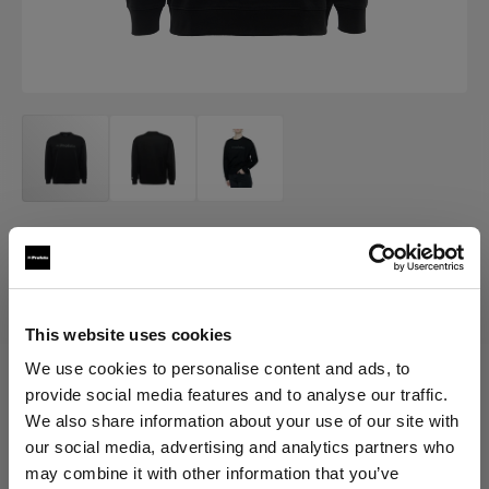
MERCH
Profoto Sweatshirt Classic
(
0
)
This website uses cookies
We use cookies to personalise content and ads, to
provide social media features and to analyse our traffic.
Elegir versión:
We also share information about your use of our site with
our social media, advertising and analytics partners who
Selección
may combine it with other information that you’ve
Profoto Sweatshirt Classic M