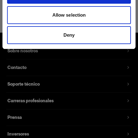
Explora modificadores de luz
reacondicionados aquí
Allow selection
Deny
Sobre nosotros
Contacto
Soporte técnico
Carreras profesionales
Prensa
Inversores