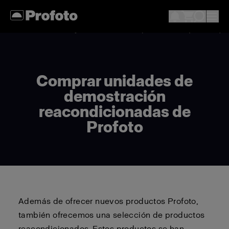
Comprar unidades de
demostración
reacondicionadas de
Profoto
Además de ofrecer nuevos productos Profoto,
también ofrecemos una selección de productos
reacondicionados. Estos productos se han