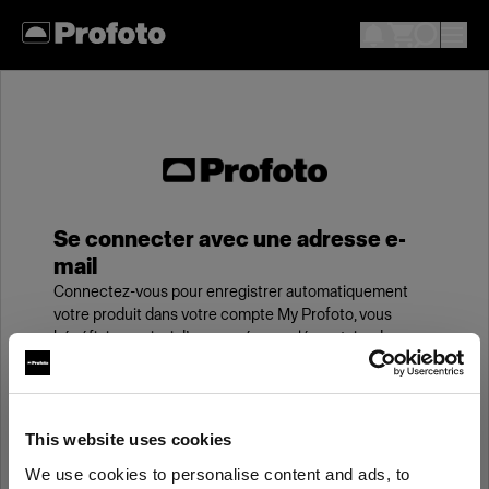
Se connecter avec une adresse e-
mail
Connectez-vous pour enregistrer automatiquement
votre produit dans votre compte My Profoto, vous
bénéficierez ainsi d’une année supplémentaire de
garantie standard.
E-mail
This website uses cookies
We use cookies to personalise content and ads, to