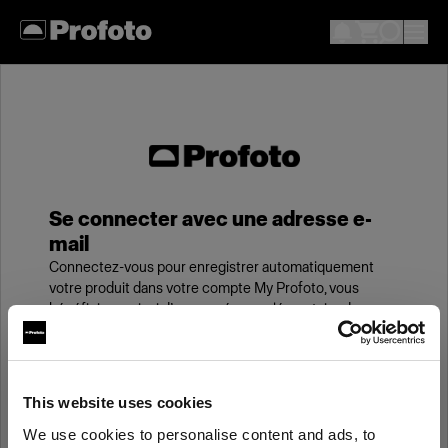
Se connecter avec une adresse e-
mail
Connectez-vous pour enregistrer automatiquement
votre produit dans votre compte My Profoto, vous
bénéficierez ainsi d’une année supplémentaire de
garantie standard.
E-mail
This website uses cookies
We use cookies to personalise content and ads, to