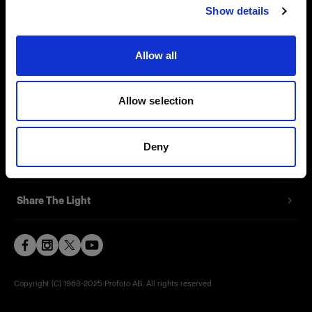
Show details
Contact
Support
Allow all
Careers
Allow selection
Press
Deny
Investors
Share The Light
Copyright (C) 1968-2025 Profoto AB. All rights reserved.