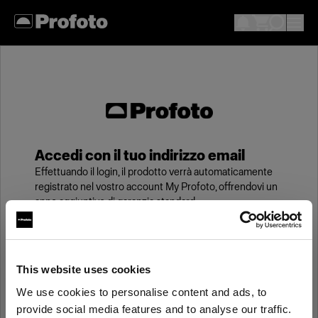
Accedi con il tuo indirizzo email
Effettuando il login, il prodotto verrà automaticamente
registrato nel vostro account My Profoto, offrendovi un
anno aggiuntivo di garanzia standard.
Email
This website uses cookies
We use cookies to personalise content and ads, to
Password
provide social media features and to analyse our traffic.