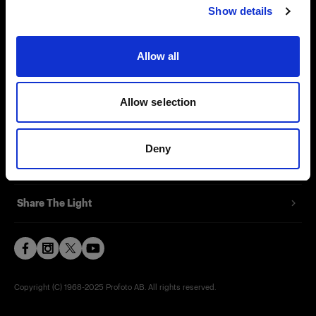
Show details
Contact
Support
Allow all
Careers
Allow selection
Press
Deny
Investors
Share The Light
Copyright (C) 1968-2025 Profoto AB. All rights reserved.