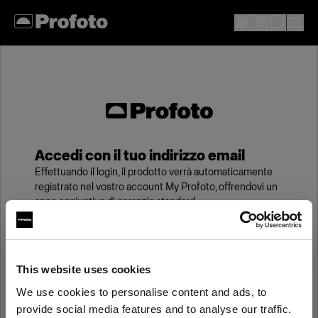
Accedi con il tuo indirizzo email
Effettuando il login, il prodotto verrà automaticamente
registrato nel vostro account My Profoto, offrendovi un
anno aggiuntivo di garanzia standard.
Email
This website uses cookies
We use cookies to personalise content and ads, to
Password
provide social media features and to analyse our traffic.