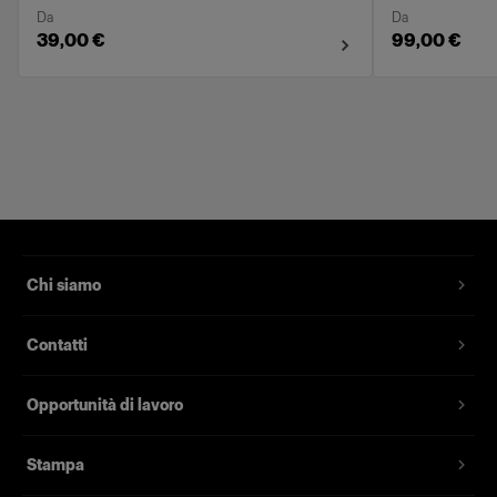
Da
Da
39,00 €
99,00 €
Chi siamo
Contatti
Opportunità di lavoro
Stampa