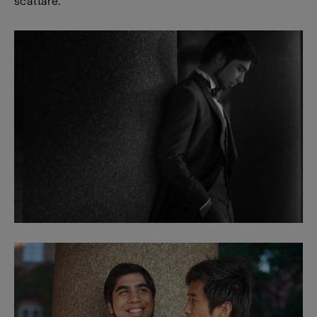
scattare.”