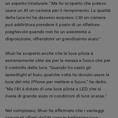
un aspetto innaturale. “Ma ho scoperto che potevo
usare un A1 on-camera per il riempimento. La qualità
della luce mi ha davvero sorpreso. L’A1 on-camera
può addirittura prendere il posto di un riflettore
pieghevole quando non ho un assistente a
disposizione, offrendomi un grandissimo aiuto.”
Shun ha scoperto anche che la luce pilota è
estremamente utile sia per la messa a fuoco che per
il controllo della luce. “Quando ho usato gli
speedlight al buio, qualche volta ho dovuto usare la
luce del mio iPhone per mettere a fuoco,” ha detto.
“Ma l’A1 è dotato di una luce pilota a LED che si
rivela di grande aiuto in condizioni di luce scarsa.”
Nel complesso, Shun ha affermato che i vantaggi
principali offerti dall’A1 sono la bellissima luce