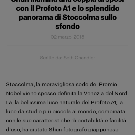
con il Profoto A1 e lo splendido
panorama di Stoccolma sullo
sfondo
02 marzo, 2018
Scritto da: Seth Chandler
Stoccolma, la meravigliosa sede del Premio
Nobel viene spesso definita la Venezia del Nord.
Là, la bellissima luce naturale del Profoto A1, la
luce da studio più piccola al mondo, combinata
con le sue caratteristiche di portabilità e facilità
d’uso, ha aiutato Shun fotografo giapponese