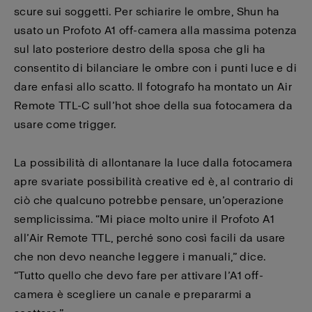
scure sui soggetti. Per schiarire le ombre, Shun ha
usato un Profoto A1 off-camera alla massima potenza
sul lato posteriore destro della sposa che gli ha
consentito di bilanciare le ombre con i punti luce e di
dare enfasi allo scatto. Il fotografo ha montato un Air
Remote TTL-C sull’hot shoe della sua fotocamera da
usare come trigger.
La possibilità di allontanare la luce dalla fotocamera
apre svariate possibilità creative ed è, al contrario di
ciò che qualcuno potrebbe pensare, un’operazione
semplicissima. “Mi piace molto unire il Profoto A1
all’Air Remote TTL, perché sono così facili da usare
che non devo neanche leggere i manuali,” dice.
“Tutto quello che devo fare per attivare l’A1 off-
camera è scegliere un canale e prepararmi a