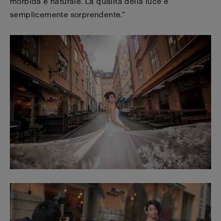
morbida e naturale. La qualità della luce è
semplicemente sorprendente.”