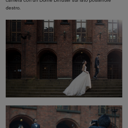
camera con un Dome Diffuser sul lato posteriore
destro.