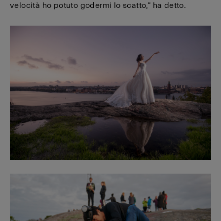
velocità ho potuto godermi lo scatto,” ha detto.