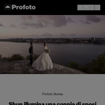
Profoto Stories
Shun illumina una coppia di sposi