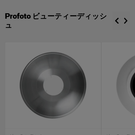
Profoto ビューティーディッシ
ュ