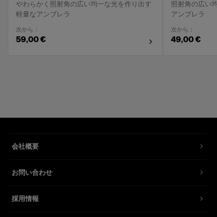
やわらかく照射角の広い均一な光を作り出す
照射角の広い
軽量なアンブレラ
アンブレラ
次から：
次から：
59,00 €
49,00 €
会社概要
お問い合わせ
採用情報