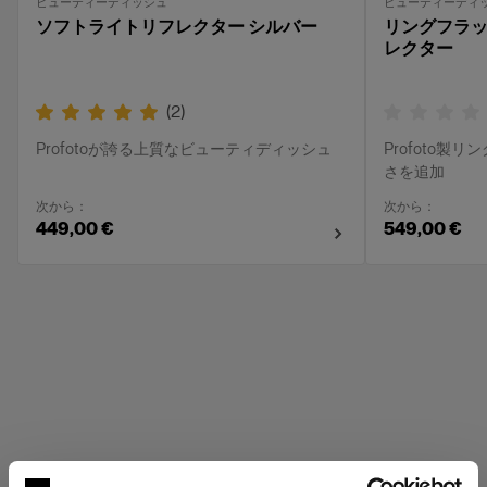
ビューティーディッシュ
ビューティーディ
ソフトライトリフレクター シルバー
リングフラ
レクター
(
2
)
Profotoが誇る上質なビューティディッシュ
Profoto
さを追加
次から：
次から：
449,00 €
549,00 €