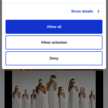
サイトにアクセス
Show details
Allow all
Allow selection
Portrait
AI時代でもライティングの知識が必要な理
Deny
由 ― リンジー・アドラーとともに探る