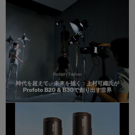
Portrait / Fashion
時代を超えて、未来を描く：上村可織氏が
Profoto B20 & B30で創り出す世界