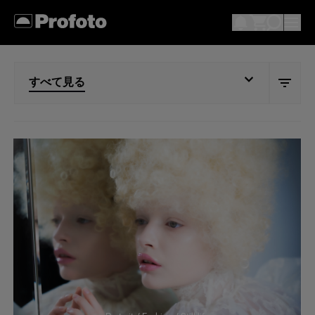
すべて見る
すべて見る
Portrait
Wedding
Documentary
Action