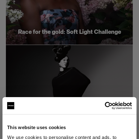
Race for the gold: Soft Light Challenge
Fashion
This website uses cookies
ソフトズームリフレクターとAB＋DMが生
We use cookies to personalise content and ads, to