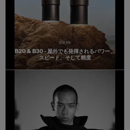
Still life
B20 & B30 - 屋外でも発揮されるパワー、
スピード、そして精度