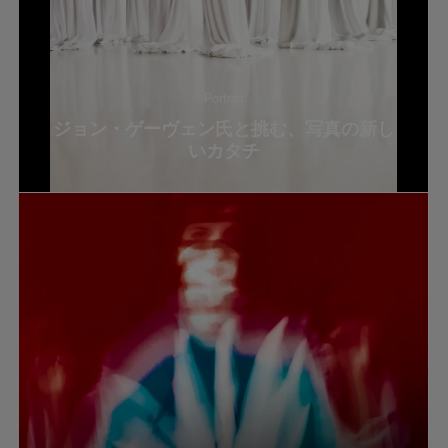
Portrait
ジョン・ゲーヴェン氏と挑む、写真の新し
いカタチ