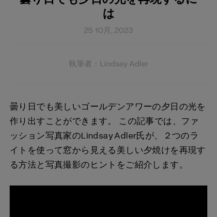
は
25 10月, 2023
執筆者：Lindsay Adler
曇り日でも美しいゴールデンアワーの夕日の光を
作り出すことができます。 この記事では、ファ
ッション写真家のLindsay Adler氏が、２つのラ
イトを使って窓から見える美しい夕焼けを再現す
る方法と写真撮影のヒントをご紹介します。