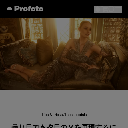
Tips & Tricks
/
Tech tutorials
曇り日でも夕日の光を再現するに