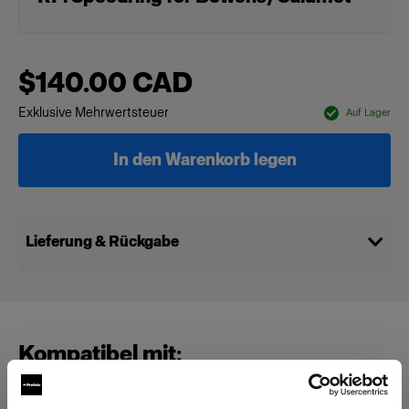
$140.00 CAD
Exklusive Mehrwertsteuer
Auf Lager
In den Warenkorb legen
Lieferung & Rückgabe
Kompatibel mit: