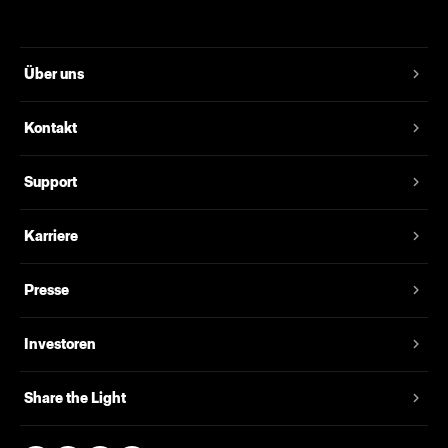
Über uns
Kontakt
Support
Karriere
Presse
Investoren
Share the Light