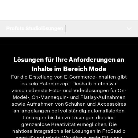
Profoto Studiolösungen
Lösungen für Ihre Anforderungen an
Inhalte im Bereich Mode
Für die Erstellung von E-Commerce-Inhalten gibt
es kein Patentrezept. Deshalb bieten wir
verschiedenste Foto- und Videolösungen für On-
Model-, On-Mannequin- und Flatlay-Aufnahmen
sowie Aufnahmen von Schuhen und Accessoires
an, angefangen bei vollständig automatisierten
Lösungen bis hin zu Lösungen die eine
grenzenlose Kreativität ermöglichen. Die
nahtlose Integration aller Lösungen in ProStudio
sorgt für optimierte Workflows, mehr Effizienz