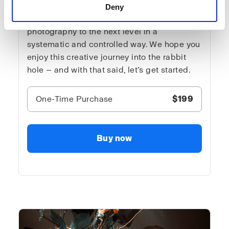
there to stop David! You will get all the
Deny
needed creative tools for you to lift your
photography to the next level in a
systematic and controlled way. We hope you
enjoy this creative journey into the rabbit
hole — and with that said, let’s get started.
One-Time Purchase
$199
Buy now