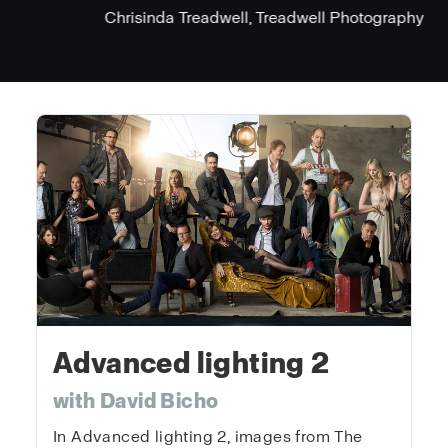
Chrisinda Treadwell, Treadwell Photography
Advanced lighting 2
with David Bicho
In Advanced lighting 2, images from The