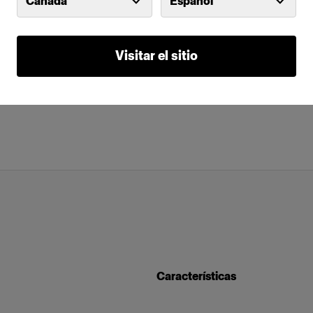
Canada
Español
Visitar el sitio
Características