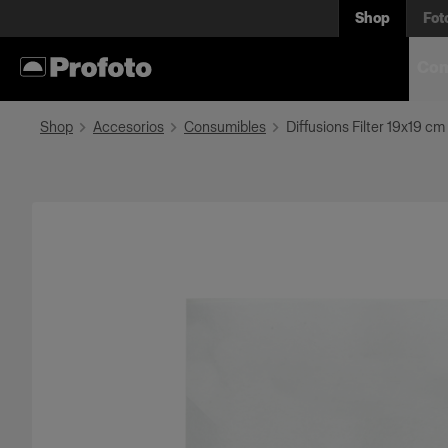
Shop
Fot
Com
Shop
Accesorios
Consumibles
Diffusions Filter 19x19 cm