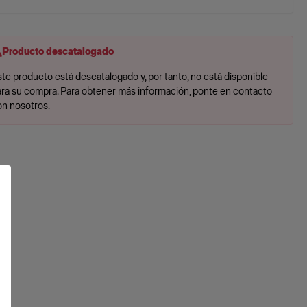
Producto descatalogado
te producto está descatalogado y, por tanto, no está disponible
ara su compra. Para obtener más información, ponte en contacto
on nosotros.