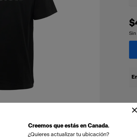
$
Sin
En
Creemos
que
estás
en
Canada
.
¿Quieres actualizar tu ubicación?