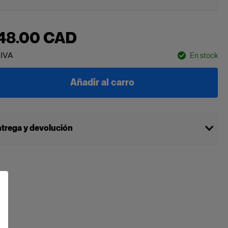
48.00 CAD
 IVA
En stock
Añadir al carro
trega y devolución