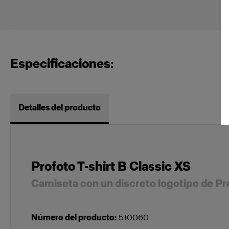
Especificaciones:
Detalles del producto
Profoto T-shirt B Classic XS
Camiseta con un discreto logotipo de Pr
Número del producto
:
510060