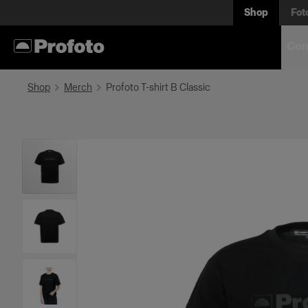
Shop
Fot
Com
Shop
Merch
Profoto T-shirt B Classic