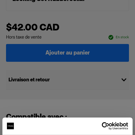
$42.00 CAD
Hors taxe de vente
En stock
Ajouter au panier
Livraison et retour
Compatible avec :