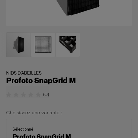
NIDS D’ABEILLES
Profoto SnapGrid M
(
0
)
Choisissez une variante :
Sélectionné
Profoto SnapGrid M