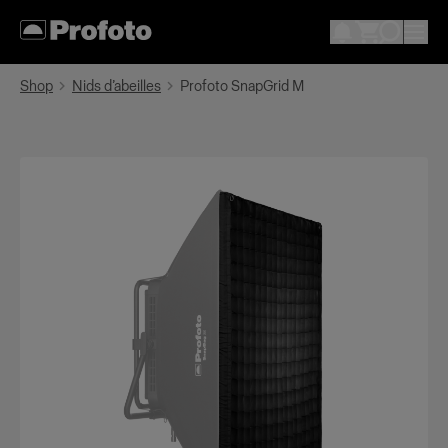
Shop
Nids d’abeilles
Profoto SnapGrid M