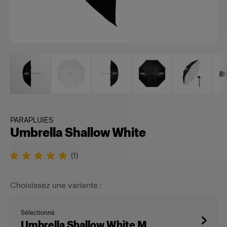
PARAPLUIES
Umbrella Shallow White
(
1
)
Choisissez une variante :
Sélectionné
Umbrella Shallow White M