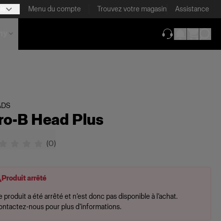
is
Menu du compte
Trouvez votre magasin
Assistance
my
(ouverture dans 
ADS
ro-B Head Plus
(
0
)
Produit arrêté
 produit a été arrêté et n’est donc pas disponible à l’achat.
ontactez-nous pour plus d’informations.