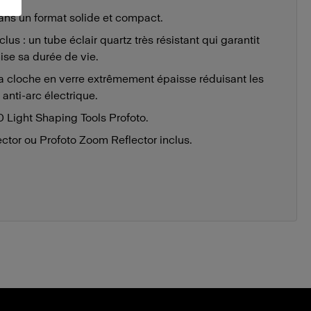
ns un format solide et compact.
clus : un tube éclair quartz très résistant qui garantit
ise sa durée de vie.
 la cloche en verre extrêmement épaisse réduisant les
anti-arc électrique.
 Light Shaping Tools Profoto.
ector ou Profoto Zoom Reflector inclus.