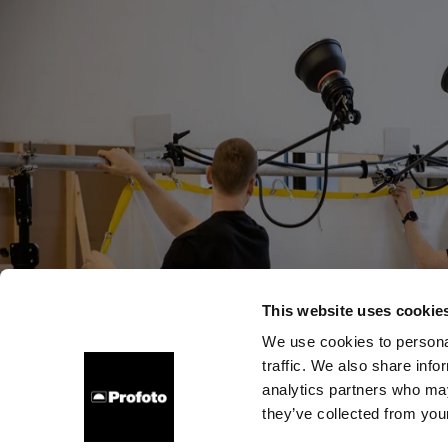
This website uses cookie
We use cookies to personal
traffic. We also share info
À propos de Profoto
Contact
Support
Emploi
analytics partners who may
they’ve collected from your