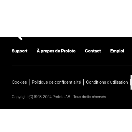
Support
À propos de Profoto
Contact
Emploi
Cookies
Politique de confidentialité
Conditions d’utilisation
Copyright (C) 1968-2024 Profoto AB - Tous droits réservés.