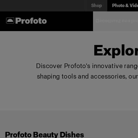
Shop
Photo & Vid
Découvrez nos pr
Explo
Discover Profoto's innovative range
shaping tools and accessories, ou
Profoto Beauty Dishes