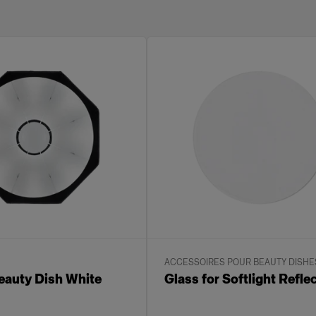
ACCESSOIRES POUR BEAUTY DISHE
eauty Dish White
Glass for Softlight Refle