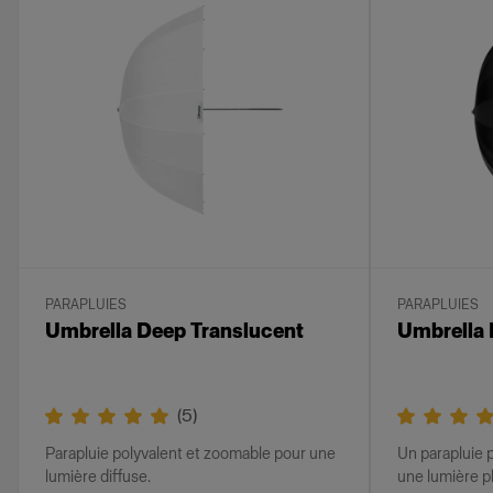
PARAPLUIES
PARAPLUIES
Umbrella Deep Translucent
Umbrella 
(
5
)
Parapluie polyvalent et zoomable pour une
Un parapluie 
lumière diffuse.
une lumière p