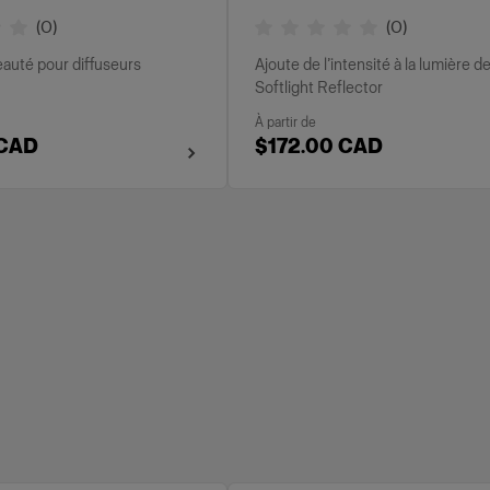
(
0
)
(
0
)
auté pour diffuseurs
Ajoute de l’intensité à la lumière d
Softlight Reflector
À partir de
 CAD
$172.00 CAD