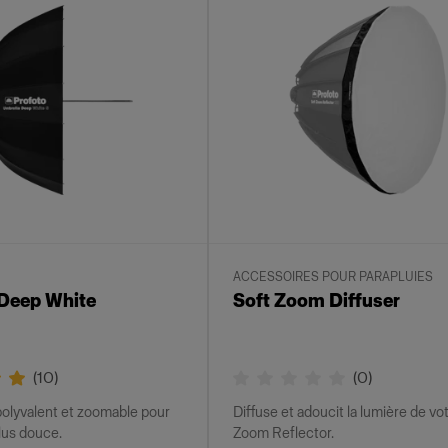
ACCESSOIRES POUR PARAPLUIES
Deep White
Soft Zoom Diffuser
(
10
)
(
0
)
polyvalent et zoomable pour
Diffuse et adoucit la lumière de vo
lus douce.
Zoom Reflector.