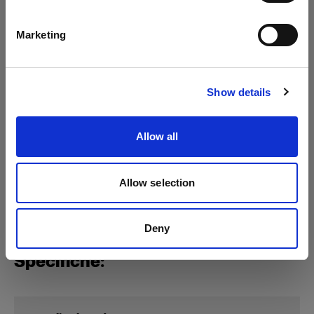
Italiano
Profoto D4
Marketing
Visita sito
Show details
Allow all
Allow selection
Deny
Specifiche: