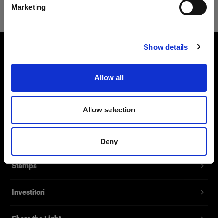
Marketing
Visita sito
Show details
Chi siamo
Allow all
Contatti
Allow selection
Assistenza
Opportunità di lavoro
Deny
Stampa
Investitori